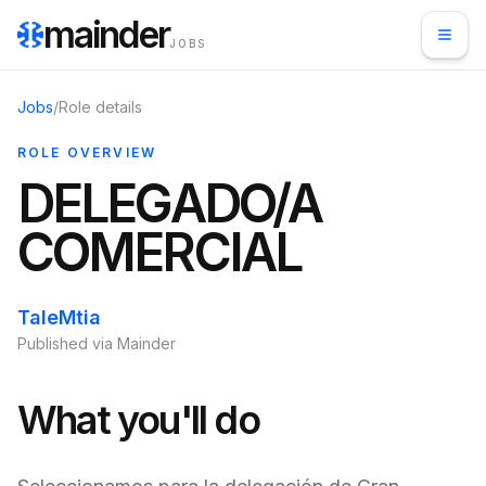
mainder
JOBS
Jobs
/
Role details
ROLE OVERVIEW
DELEGADO/A
COMERCIAL
TaleMtia
Published via Mainder
What you'll do