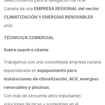
Seleccionamos para la delegación de Gran
Canaria de una
EMPRESA REGIONAL del sector
CLIMATIZACIÓN Y ENERGÍAS RENOVABLES
un/a
TÉCNICO/A COMERCIAL
Sobre nuestro cliente
Trabajamos con una consolidada empresa canaria
especializada en
equipamiento para
instalaciones de climatización, ACS, energías
renovables y piscinas
.
Con más de cincuenta años impulsando
soluciones técnicas y sostenibles en el