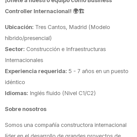
¡Únete a nuestro equipo como Business
Controller Internacional! 🌍🏗️
Ubicación:
Tres Cantos, Madrid (Modelo
híbrido/presencial)
Sector:
Construcción e Infraestructuras
Internacionales
Experiencia requerida:
5 - 7 años en un puesto
idéntico
Idiomas:
Inglés fluido (Nivel C1/C2)
Sobre nosotros
Somos una compañía constructora internacional
líder en el desarrollo de grandes proyectos de