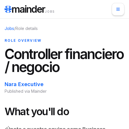
mainder
JOBS
Jobs
/
Role details
ROLE OVERVIEW
Controller financiero
/ negocio
Nara Executive
Published via Mainder
What you'll do