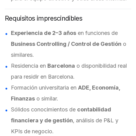
Requisitos imprescindibles
Experiencia de 2–3 años
en funciones de
Business Controlling / Control de Gestión
o
similares.
Residencia en
Barcelona
o disponibilidad real
para residir en Barcelona.
Formación universitaria en
ADE, Economía,
Finanzas
o similar.
Sólidos conocimientos de
contabilidad
financiera y de gestión
, análisis de P&L y
KPIs de negocio.