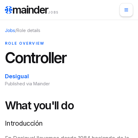
mainder
JOBS
Jobs
/
Role details
ROLE OVERVIEW
Controller
Desigual
Published via Mainder
What you'll do
Introducción