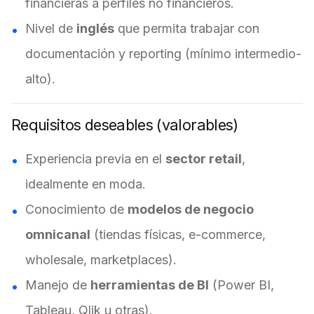
financieras a perfiles no financieros.
Nivel de
inglés
que permita trabajar con
documentación y reporting (mínimo intermedio-
alto).
Requisitos deseables (valorables)
Experiencia previa en el
sector retail
,
idealmente en moda.
Conocimiento de
modelos de negocio
omnicanal
(tiendas físicas, e-commerce,
wholesale, marketplaces).
Manejo de
herramientas de BI
(Power BI,
Tableau, Qlik u otras).