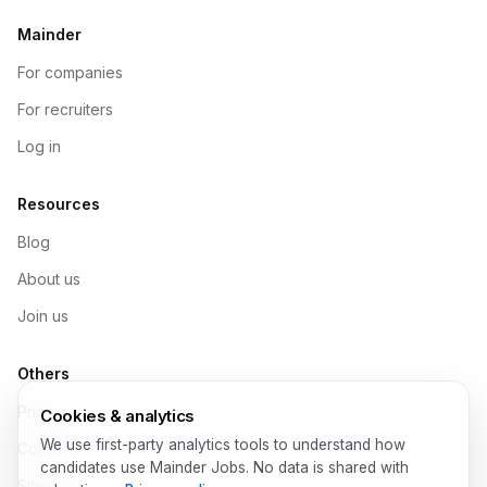
Mainder
For companies
For recruiters
Log in
Resources
Blog
About us
Join us
Others
Pricing
Cookies & analytics
We use first-party analytics tools to understand how
Contact
candidates use Mainder Jobs. No data is shared with
Sitemap