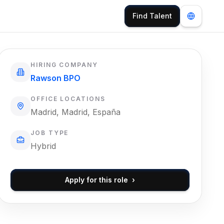
Find Talent
HIRING COMPANY
Rawson BPO
OFFICE LOCATIONS
Madrid, Madrid, España
JOB TYPE
Hybrid
Apply for this role
›