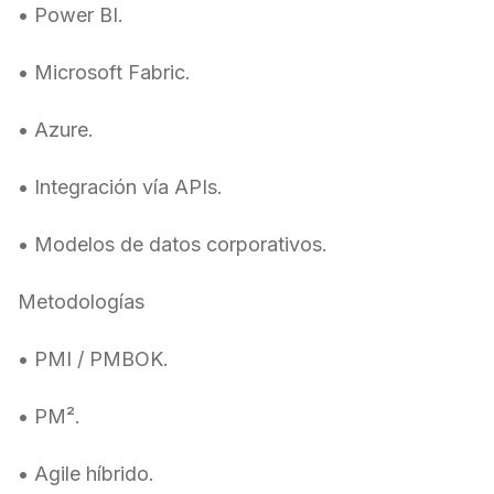
• Power BI.
• Microsoft Fabric.
• Azure.
• Integración vía APIs.
• Modelos de datos corporativos.
Metodologías
• PMI / PMBOK.
• PM².
• Agile híbrido.