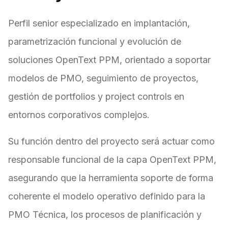
Perfil senior especializado en implantación,
parametrización funcional y evolución de
soluciones OpenText PPM, orientado a soportar
modelos de PMO, seguimiento de proyectos,
gestión de portfolios y project controls en
entornos corporativos complejos.
Su función dentro del proyecto será actuar como
responsable funcional de la capa OpenText PPM,
asegurando que la herramienta soporte de forma
coherente el modelo operativo definido para la
PMO Técnica, los procesos de planificación y