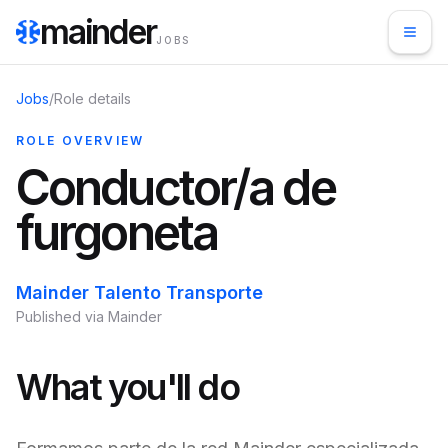
mainder
JOBS
Jobs
/
Role details
ROLE OVERVIEW
Conductor/a de
furgoneta
Mainder Talento Transporte
Published via Mainder
What you'll do