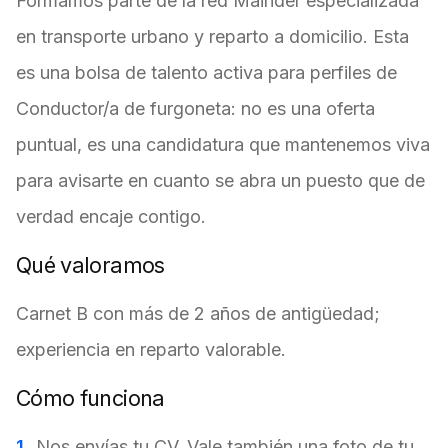
Formamos parte de la red Mainder especializada
en transporte urbano y reparto a domicilio. Esta
es una bolsa de talento activa para perfiles de
Conductor/a de furgoneta: no es una oferta
puntual, es una candidatura que mantenemos viva
para avisarte en cuanto se abra un puesto que de
verdad encaje contigo.
Qué valoramos
Carnet B con más de 2 años de antigüedad;
experiencia en reparto valorable.
Cómo funciona
Nos envías tu CV. Vale también una foto de tu