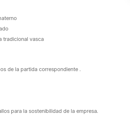
materno
cado
 tradicional vasca
ios de la partida correspondiente .
llos para la sostenibilidad de la empresa.