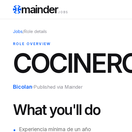
mainder
JOBS
Jobs
/
Role details
ROLE OVERVIEW
COCINER
Bicolan
Published via Mainder
What you'll do
Experiencia mínima de un año