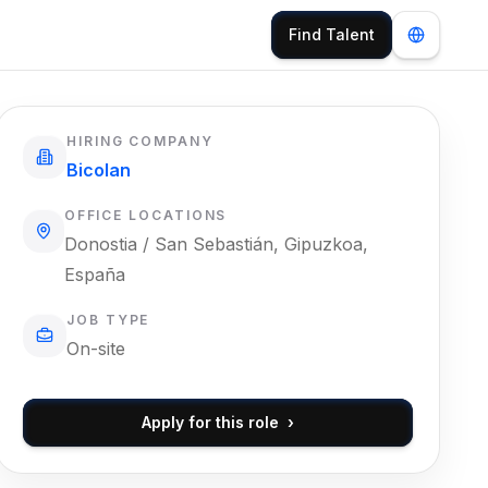
Find Talent
HIRING COMPANY
Bicolan
OFFICE LOCATIONS
Donostia / San Sebastián, Gipuzkoa,
España
JOB TYPE
On-site
Apply for this role
›