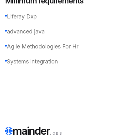
Minimum requirements
Liferay Dxp
advanced java
Agile Methodologies For Hr
Systems integration
mainder
JOBS