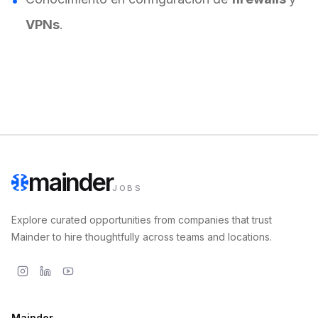
VPNs
.
mainder
JOBS
Explore curated opportunities from companies that trust
Mainder to hire thoughtfully across teams and locations.
Mainder