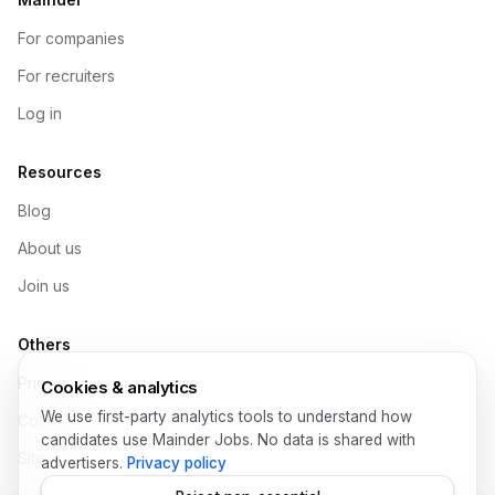
For companies
For recruiters
Log in
Resources
Blog
About us
Join us
Others
Pricing
Cookies & analytics
We use first-party analytics tools to understand how
Contact
candidates use Mainder Jobs. No data is shared with
Sitemap
advertisers.
Privacy policy