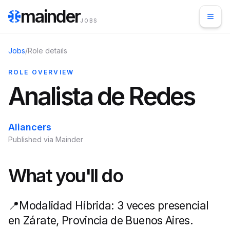
mainder
JOBS
Jobs
/
Role details
ROLE OVERVIEW
Analista de Redes
Aliancers
Published via Mainder
What you'll do
📍Modalidad Híbrida: 3 veces presencial
en Zárate, Provincia de Buenos Aires.