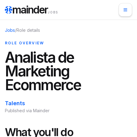
mainder
JOBS
Jobs
/
Role details
ROLE OVERVIEW
Analista de
Marketing
Ecommerce
Talents
Published via Mainder
What you'll do