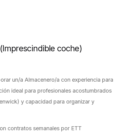
 (Imprescindible coche)
rporar un/a Almacenero/a con experiencia para
sición ideal para profesionales acostumbrados
(fenwick) y capacidad para organizar y
con contratos semanales por ETT