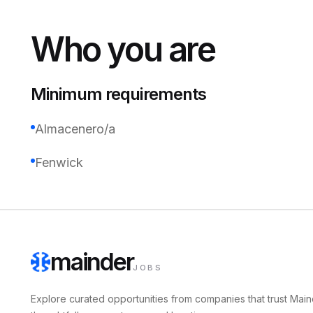
Who you are
Minimum requirements
Almacenero/a
Fenwick
mainder
JOBS
Explore curated opportunities from companies that trust Main