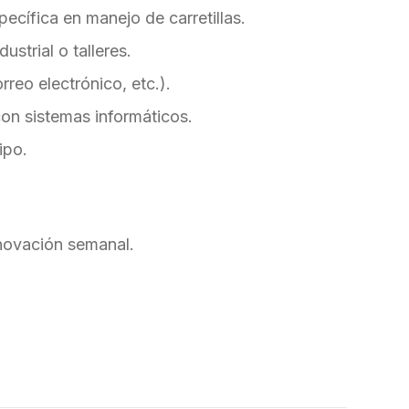
pecífica en manejo de carretillas.
strial o talleres.
reo electrónico, etc.).
con sistemas informáticos.
ipo.
novación semanal.