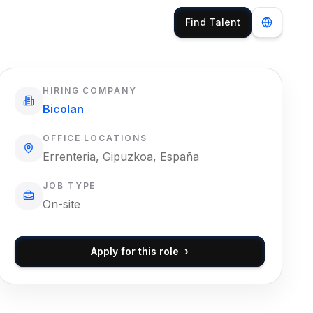
Find Talent
HIRING COMPANY
Bicolan
OFFICE LOCATIONS
Errenteria, Gipuzkoa, España
JOB TYPE
On-site
Apply for this role
›