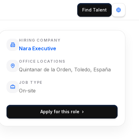
Find Talent
HIRING COMPANY
Nara Executive
OFFICE LOCATIONS
Quintanar de la Orden, Toledo, España
JOB TYPE
On-site
Apply for this role
›