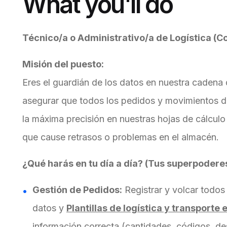
What you'll do
Técnico/a o Administrativo/a de Logística (C
Misión del puesto:
Eres el guardián de los datos en nuestra cadena d
asegurar que todos los pedidos y movimientos d
la máxima precisión en nuestras hojas de cálcul
que cause retrasos o problemas en el almacén.
¿Qué harás en tu día a día? (Tus superpodere
Gestión de Pedidos:
Registrar y volcar todos
datos y
Plantillas de logística y transporte 
información correcta (cantidades, códigos, de