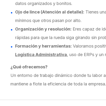
datos organizados y bonitos.
Ojo de lince (Atención al detalle):
Tienes una
mínimos que otros pasan por alto.
Organización y resolución:
Eres capaz de ide
rápidas para que la rueda siga girando sin pro
Formación y herramientas:
Valoramos posit
Logística Administrativa
, uso de ERPs y un 
¿Qué ofrecemos?
Un entorno de trabajo dinámico donde tu labor ad
mantiene a flote la eficiencia de toda la empresa