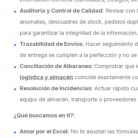
Auditoría y Control de Calidad:
Revisar con l
anomalías, descuadres de stock, pedidos dupl
para garantizar la integridad de la información.
Trazabilidad de Envíos:
Hacer seguimiento de
de entrega se cumplen a la perfección y no se 
Conciliación de Albaranes:
Comprobar que lo
logística y almacén
coincide exactamente con 
Resolución de Incidencias:
Actuar rápido cu
equipo de almacén, transporte o proveedores 
¿Qué buscamos en ti?:
Amor por el Excel:
No te asustan las fórmulas 