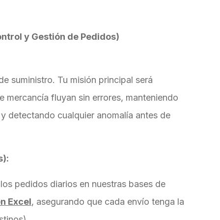
ontrol y Gestión de Pedidos)
e suministro. Tu misión principal será
e mercancía fluyan sin errores, manteniendo
o y detectando cualquier anomalía antes de
s):
 los pedidos diarios en nuestras bases de
en Excel
, asegurando que cada envío tenga la
stinos).