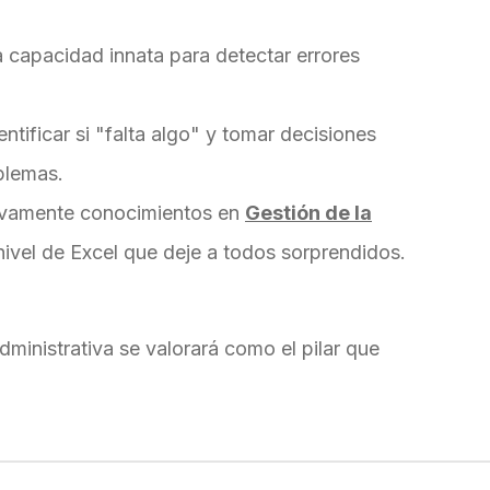
 capacidad innata para detectar errores
ntificar si "falta algo" y tomar decisiones
blemas.
ivamente conocimientos en
Gestión de la
nivel de Excel que deje a todos sorprendidos.
ministrativa se valorará como el pilar que
.