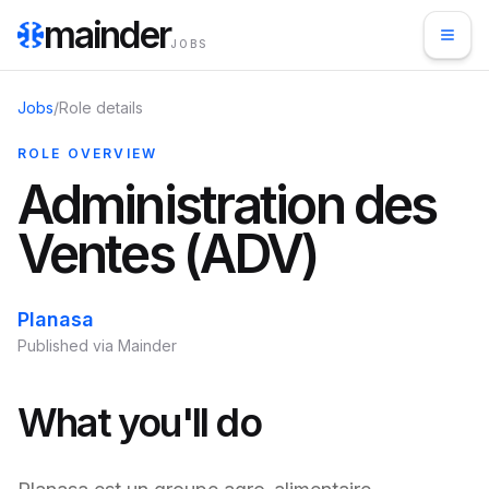
mainder
JOBS
Jobs
/
Role details
ROLE OVERVIEW
Administration des
Ventes (ADV)
Planasa
Published via Mainder
What you'll do