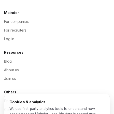
Mainder
For companies
For recruiters
Log in
Resources
Blog
About us
Join us
Others
Pricing
Cookies & analytics
We use first-party analytics tools to understand how
Contact