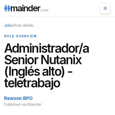
mainder
JOBS
Jobs
/
Role details
ROLE OVERVIEW
Administrador/a
Senior Nutanix
(Inglés alto) -
teletrabajo
Rawson BPO
Published via Mainder