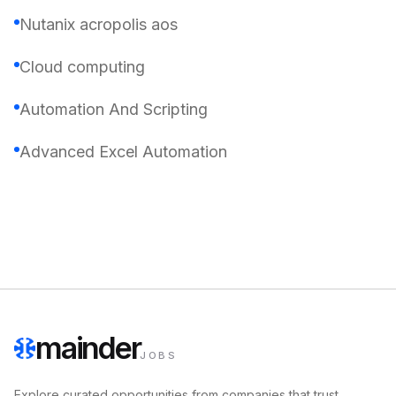
Nutanix acropolis aos
Cloud computing
Automation And Scripting
Advanced Excel Automation
mainder
JOBS
Explore curated opportunities from companies that trust