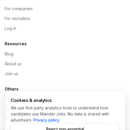
For companies
For recruiters
Log in
Resources
Blog
About us
Join us
Others
Pricing
Cookies & analytics
We use first-party analytics tools to understand how
Contact
candidates use Mainder Jobs. No data is shared with
Sitemap
advertisers.
Privacy policy
Reject non-essential