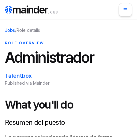
mainder
JOBS
Jobs
/
Role details
ROLE OVERVIEW
Administrador
Talentbox
Published via Mainder
What you'll do
Resumen del puesto