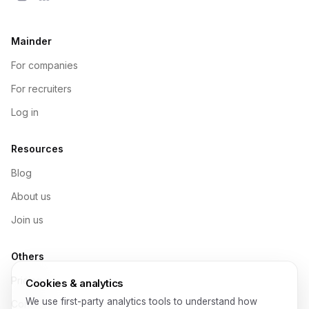
Mainder
For companies
For recruiters
Log in
Resources
Blog
About us
Join us
Others
Pricing
Cookies & analytics
We use first-party analytics tools to understand how
Contact