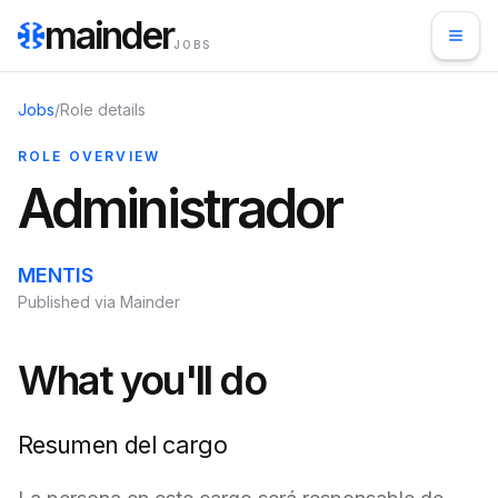
mainder
JOBS
Jobs
/
Role details
ROLE OVERVIEW
Administrador
MENTIS
Published via Mainder
What you'll do
Resumen del cargo