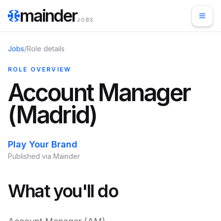
mainder
JOBS
Jobs
/
Role details
ROLE OVERVIEW
Account Manager
(Madrid)
Play Your Brand
Published via Mainder
What you'll do