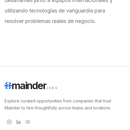
desafiantes junto a equipos internacionales y
utilizando tecnologías de vanguardia para
resolver problemas reales de negocio.
mainder
JOBS
Explore curated opportunities from companies that trust
Mainder to hire thoughtfully across teams and locations.