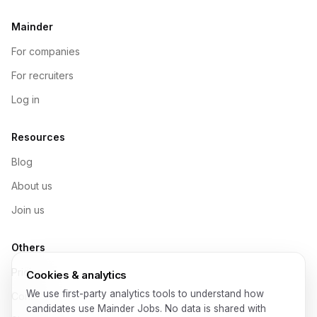
Mainder
For companies
For recruiters
Log in
Resources
Blog
About us
Join us
Others
Pricing
Cookies & analytics
We use first-party analytics tools to understand how
Contact
candidates use Mainder Jobs. No data is shared with