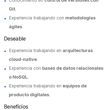
Conocimiento en
control de versiones con
Git
.
Experiencia trabajando con
metodologías
ágiles
.
Deseable
Experiencia trabajando en
arquitecturas
cloud-native
.
Experiencia con
bases de datos relacionales
o NoSQL
.
Experiencia trabajando en
equipos de
producto digitales
.
Beneficios